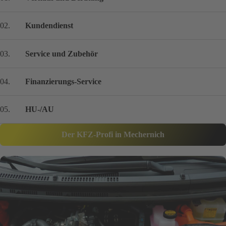
02.
Kundendienst
03.
Service und Zubehör
04.
Finanzierungs-Service
05.
HU-/AU
Der KFZ-Profi in Mechernich