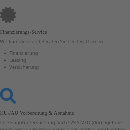
Finanzierungs-Service
Wir kümmern und Beraten Sie bei den Themen:
Finanzierung
Leasing
Versicherung
HU-/AU Vorbereitung & Abnahme
Ihre Hauptuntersuchung nach §29 StVZO (durchgeführt
durch externe Prüfingenieure einer amtlich anerkannten