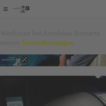
Werkstatt bei Autohaus Reinartz
unsere
Serviceleistungen