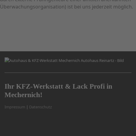
Überwachungsorganisation) ist bei uns jederzeit möglich.
Ihr KFZ-Werkstatt & Lack Profi in
Mechernich!
Impressum
|
Datenschutz